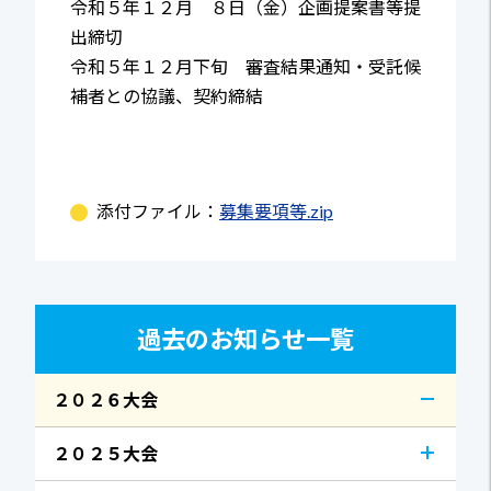
令和５年１２月 ８日（金）企画提案書等提
出締切
令和５年１２月下旬 審査結果通知・受託候
補者との協議、契約締結
添付ファイル：
募集要項等.zip
過去のお知らせ一覧
２０２６大会
２０２５大会