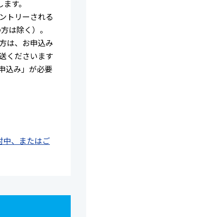
します。
ントリーされる
の方は除く）。
方は、お申込み
送くださいます
申込み」が必要
検討中、またはご