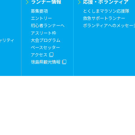
ランナー情報
応援・ボランティア
募集要項
とくしまマラソン応援隊
エントリー
救急サポートランナー
初心者ランナーへ
ボランティアへのメッセー
アスリート枠
ャリティ
大会プログラム
ペースセッター
アクセス
徳島県観光情報