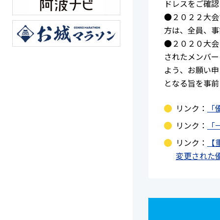
ドレスをご確認の
●２０２２大会
方は、全員、事
●２０２０大会
されたメンバー
よう、お願い申
となる旨を事前
リンク：
「
リンク：
「
リンク：
【
変更された