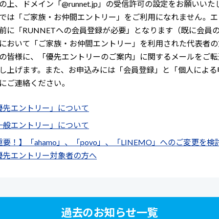
上、ドメイン「@runnet.jp」の受信許可の設定をお願いいた
では「ご家族・お仲間エントリー」をご利用になれません。エ
前に「RUNNETへの会員登録が必要」となります（既に会員
において「ご家族・お仲間エントリー」を利用された代表者の
の皆様に、「優先エントリーのご案内」に関するメールをご転
し上げます。また、お申込みには「会員登録」と「個人による
にご連絡ください。
優先エントリー」について
一般エントリー」について
重要！】「ahamo」、「povo」、「LINEMO」へのご変更を
優先エントリー対象者の方へ
過去のお知らせ一覧