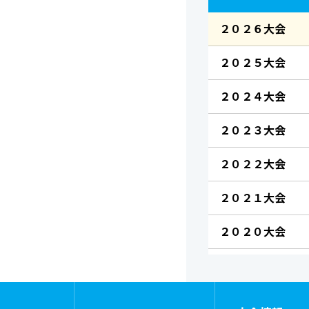
２０２６大会
２０２５大会
２０２４大会
２０２３大会
２０２２大会
２０２１大会
２０２０大会