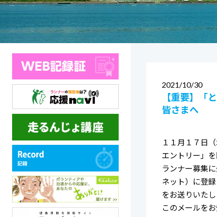
2021
10/30
【重要】「と
皆さまへ
１１月１７日（
エントリー」を
ランナー募集に
ネット）に登録
をお送りいたし
このメールをお