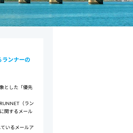
るランナーの
象とした「優先
UNNET（ラン
に関するメール
れているメールア