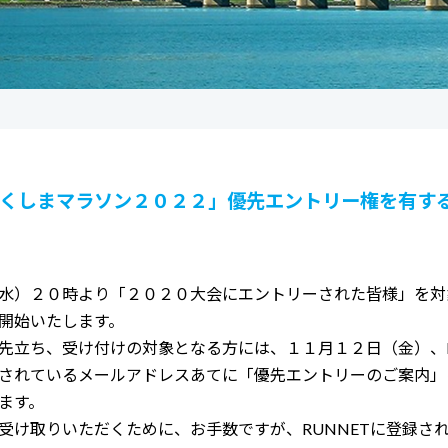
くしまマラソン２０２２」優先エントリー権を有す
水）２０時より「２０２０大会にエントリーされた皆様」を対
開始いたします。
先立ち、受け付けの対象となる方には、１１月１２日（金）、R
されているメールアドレスあてに「優先エントリーのご案内」
ます。
受け取りいただくために、お手数ですが、RUNNETに登録さ