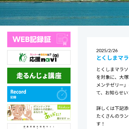
2025
2/26
とくしまマラ
とくしまマラソ
を対象に、大塚
メンテゼリー」
て、お知らせい
詳しくは下記添
たくさんのラン
す！