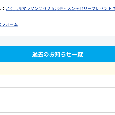
ル：
とくしまマラソン２０２５ボディメンテゼリープレゼント
募フォーム
過去のお知らせ一覧