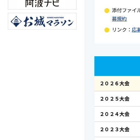
添付ファイ
募規約
リンク：
応
２０２６大会
２０２５大会
２０２４大会
２０２３大会