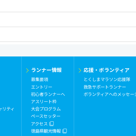
ランナー情報
応援・ボランティア
募集要項
とくしまマラソン応援隊
エントリー
救急サポートランナー
初心者ランナーへ
ボランティアへのメッセー
アスリート枠
ャリティ
大会プログラム
ペースセッター
アクセス
徳島県観光情報