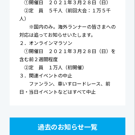
①開催日 ２０２１年３月２８日（日）
②定 員 ５千人（前回大会：１万５千
人）
※国内のみ。海外ランナーの皆さまへの
対応は追ってお知らせいたします。
２．オンラインマラソン
①開催日 ２０２１年３月２８日（日）を
含む前２週間程度
②定 員 １万人（初開催）
３．関連イベントの中止
ファンラン、車いすロードレース、前
日・当日イベントなどはすべて中止
過去のお知らせ一覧