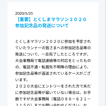
2020
5/25
【重要】とくしまマラソン２０２０
参加記念品の発送について
とくしまマラソン２０２０に参加を予定され
ていたランナーの皆さまへの参加記念品等の
発送について、一旦完了したところですが、
大会事務局で電話連絡等の対応をとったもの
の、電話不通・転居先不明等の理由により、
参加記念品等が返送されているケースがござ
います。
２０２０大会にエントリーをされた方で未だ
に参加記念品等が届いていない場合は、お手
数ですが大会事務局（電話０８８－６２１－
２１５０）までお問い合わせください。な