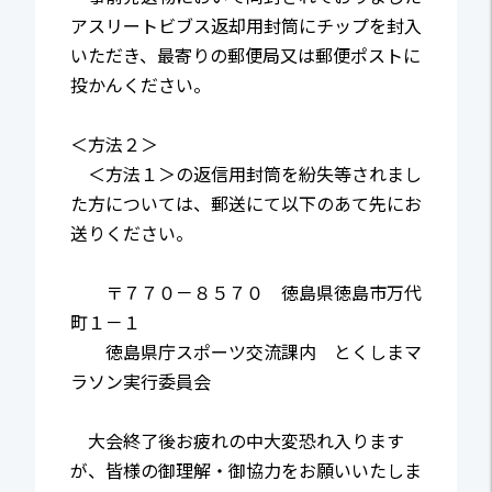
アスリートビブス返却用封筒にチップを封入
いただき、最寄りの郵便局又は郵便ポストに
投かんください。
＜方法２＞
＜方法１＞の返信用封筒を紛失等されまし
た方については、郵送にて以下のあて先にお
送りください。
〒７７０－８５７０ 徳島県徳島市万代
町１－１
徳島県庁スポーツ交流課内 とくしまマ
ラソン実行委員会
大会終了後お疲れの中大変恐れ入ります
が、皆様の御理解・御協力をお願いいたしま