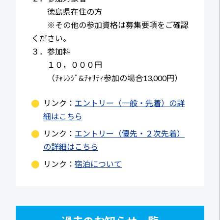
徳島県在住の方
※その他の参加資格は募集要項をご確認
ください。
３．参加料
１０，０００円
（ﾁｬﾚﾝｼﾞ&ﾁｬﾘﾃｨ参加の場合13,000円）
リンク：
エントリー（一般・先着）の詳
細はこちら
リンク：
エントリー（優先・２次先着）
の詳細はこちら
リンク：
宿泊について