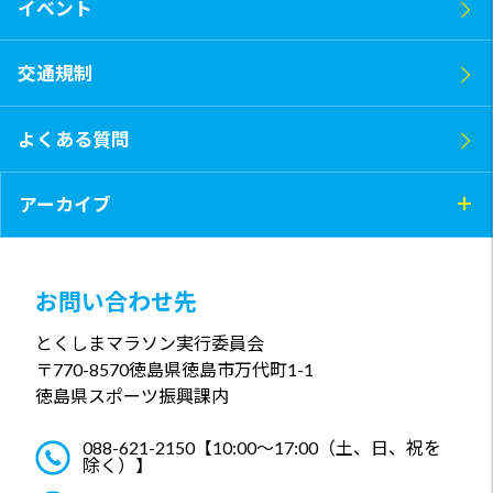
イベント
交通規制
よくある質問
アーカイブ
お問い合わせ先
とくしまマラソン実行委員会
〒770-8570
徳島県徳島市万代町1-1
徳島県スポーツ振興課内
088-621-2150
【10:00～17:00（土、日、祝を
除く）】