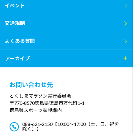
イベント
交通規制
よくある質問
アーカイブ
お問い合わせ先
とくしまマラソン実行委員会
〒770-8570
徳島県徳島市万代町1-1
徳島県スポーツ振興課内
088-621-2150
【10:00～17:00（土、日、祝を
除く）】