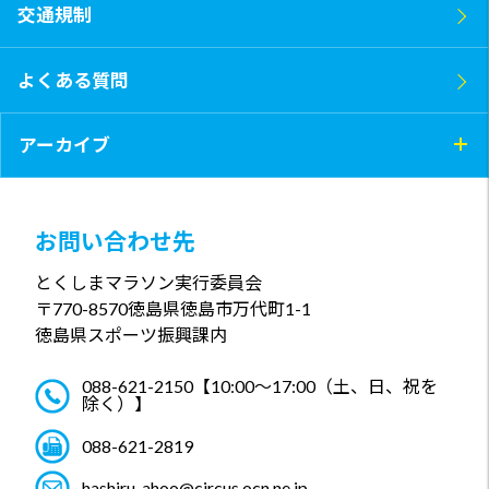
交通規制
よくある質問
アーカイブ
お問い合わせ先
とくしまマラソン実行委員会
〒770-8570
徳島県徳島市万代町1-1
徳島県スポーツ振興課内
088-621-2150
【10:00～17:00（土、日、祝を
除く）】
088-621-2819
hashiru_ahoo@circus.ocn.ne.jp