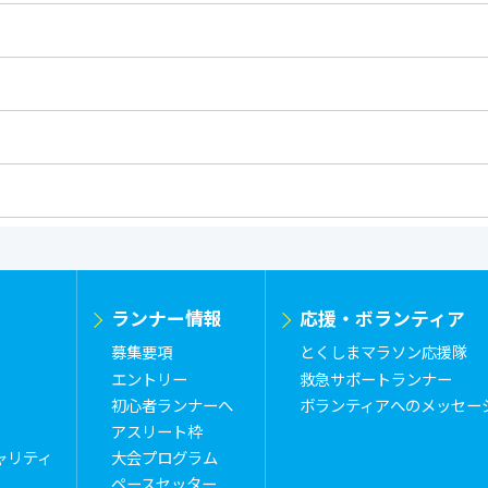
ランナー情報
応援・ボランティア
募集要項
とくしまマラソン応援隊
エントリー
救急サポートランナー
初心者ランナーへ
ボランティアへのメッセー
アスリート枠
ャリティ
大会プログラム
ペースセッター