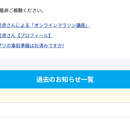
是非ご視聴ください。
哲彦さんによる「オンラインマラソン講座」
哲彦さん【プロフィール】
プリの事前準備はお済みですか?
過去のお知らせ一覧