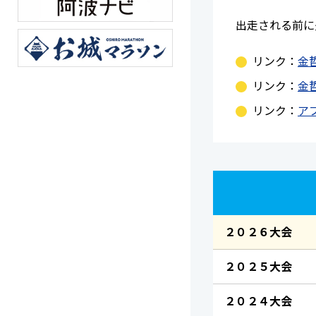
出走される前に
リンク：
金
リンク：
金
リンク：
ア
２０２６大会
２０２５大会
２０２４大会