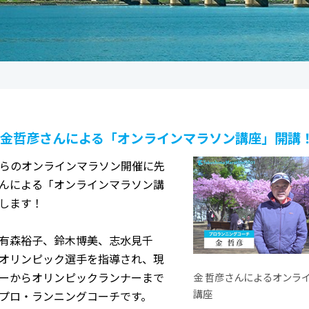
金哲彦さんによる「オンラインマラソン講座」開講
）からのオンラインマラソン開催に先
んによる「オンラインマラソン講
します！
有森裕子、鈴木博美、志水見千
オリンピック選手を指導され、現
ーからオリンピックランナーまで
金 哲彦さんによるオンラ
講座
プロ・ランニングコーチです。