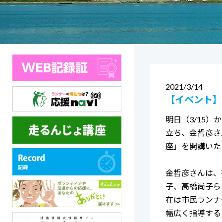
2021
3/14
【イベント】
明日（3/15
立ち、金哲彦さ
座」を開講いた
金哲彦さんは、
子、高橋尚子ら
在は市民ランナ
幅広く指導する