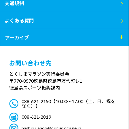
交通規制
よくある質問
アーカイブ
お問い合わせ先
とくしまマラソン実行委員会
〒770-8570
徳島県徳島市万代町1-1
徳島県スポーツ振興課内
088-621-2150
【10:00～17:00（土、日、祝を
除く）】
088-621-2819
hashiru_ahoo@circus.ocn.ne.jp