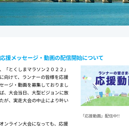
応援メッセージ・動画の配信開始について
、「とくしまマラソン２０２２」
に向けて、ランナーの皆様を応援
セージ・動画を募集しておりまし
ば、大会当日、大型ビジョンに放
たが、実走大会の中止により叶い
「応援動画」配信中!!
オンライン大会になっても、応援