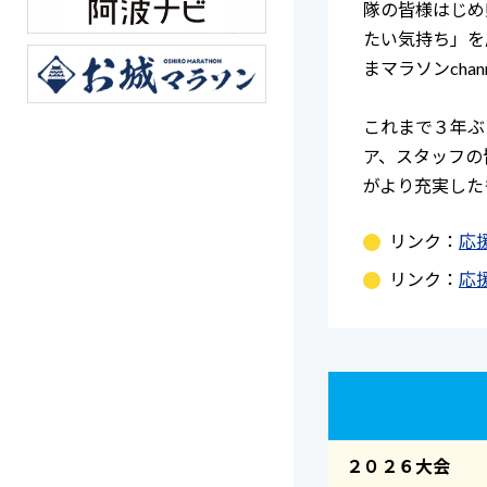
隊の皆様はじめ
たい気持ち」を
まマラソンcha
これまで３年ぶ
ア、スタッフの
がより充実した
リンク：
応
リンク：
応
２０２６大会