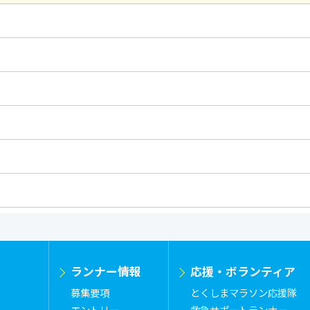
ランナー情報
応援・ボランティア
募集要項
とくしまマラソン応援隊