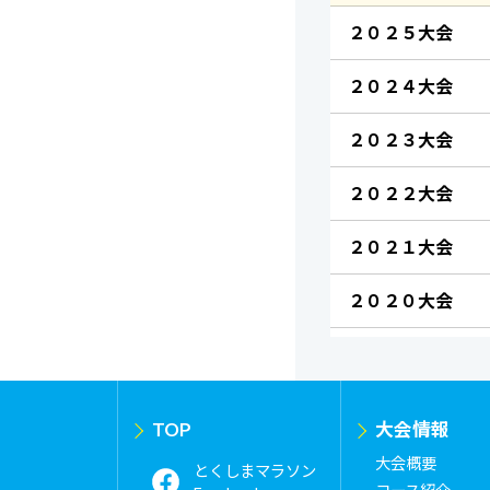
２０２５大会
２０２４大会
２０２３大会
２０２２大会
２０２１大会
２０２０大会
TOP
大会情報
大会概要
とくしまマラソン