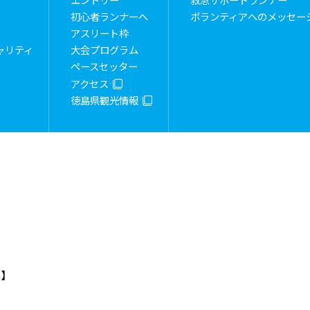
エントリー
救急サポートランナー
初心者ランナーへ
ボランティアへのメッセー
アスリート枠
ャリティ
大会プログラム
ペースセッター
アクセス
徳島県観光情報
）】