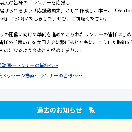
県民の皆様の「ランナーを応援し
届けられるよう「応援動画集」として作成し、本日、「YouTu
nnel」に公開いたしました。ぜひ、ご視聴ください。
りの開催に向けて準備を進めてこられたランナーの皆様はじめ
皆様の「思い」を次回大会に繋げるとともに、こうした取組を
ものになるよう今後とも努めて参ります。
援動画～ランナーの皆様へ～
援メッセージ動画～ランナーの皆様へ～
過去のお知らせ一覧