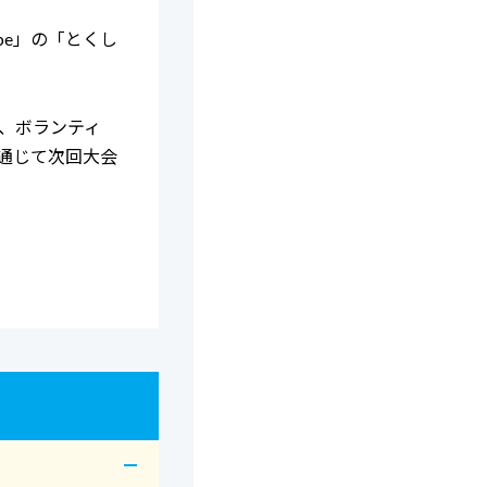
be」の「とくし
、ボランティ
通じて次回大会