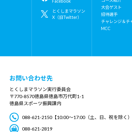
コース紹介
Facebook
大会ゲスト
とくしまマラソン
招待選手
X（旧Twitter）
チャレンジ＆チ
MCC
お問い合わせ先
とくしまマラソン実行委員会
〒770-8570
徳島県徳島市万代町1-1
徳島県スポーツ振興課内
088-621-2150
【10:00～17:00（土、日、祝を除く
088-621-2819