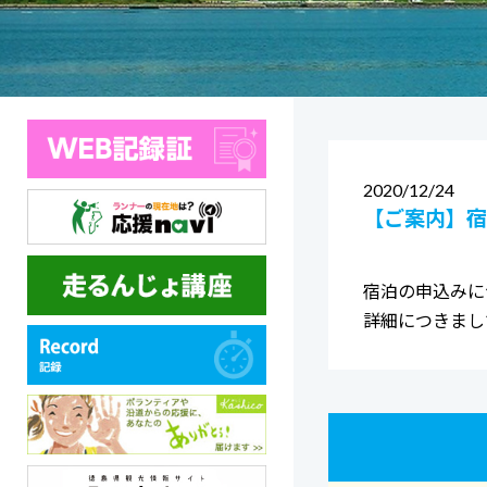
2020
12/24
【ご案内】宿
宿泊の申込みに
詳細につきまし