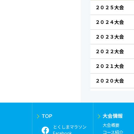
２０２５大会
２０２４大会
２０２３大会
２０２２大会
２０２１大会
２０２０大会
TOP
大会情報
大会概要
とくしまマラソン
コース紹介
Facebook