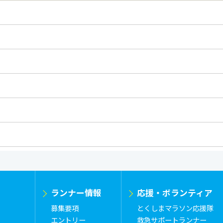
ランナー情報
応援・ボランティア
募集要項
とくしまマラソン応援隊
エントリー
救急サポートランナー