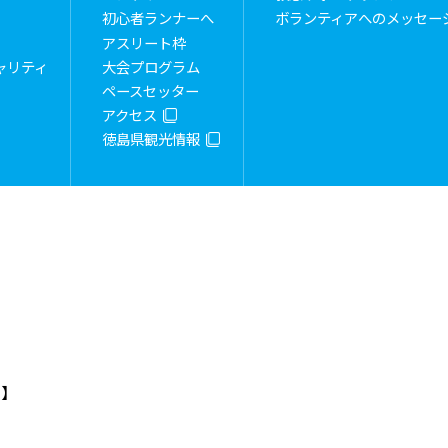
初心者ランナーへ
ボランティアへのメッセー
アスリート枠
ャリティ
大会プログラム
ペースセッター
アクセス
徳島県観光情報
）】