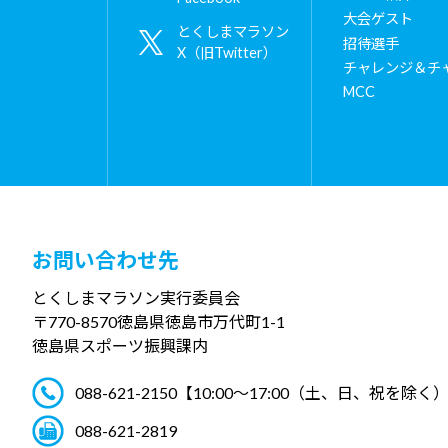
大会ゲスト
とくしまマラソン
招待選手
X（旧Twitter）
チャレンジ＆チ
MCC
お問い合わせ先
とくしまマラソン実行委員会
〒770-8570
徳島県徳島市万代町1-1
徳島県スポーツ振興課内
088-621-2150
【10:00～17:00（土、日、祝を除く
088-621-2819