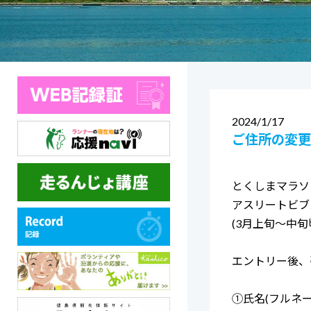
2024
1/17
ご住所の変更
とくしまマラソ
アスリートビブ
(3月上旬～中旬
エントリー後、
①氏名(フルネー