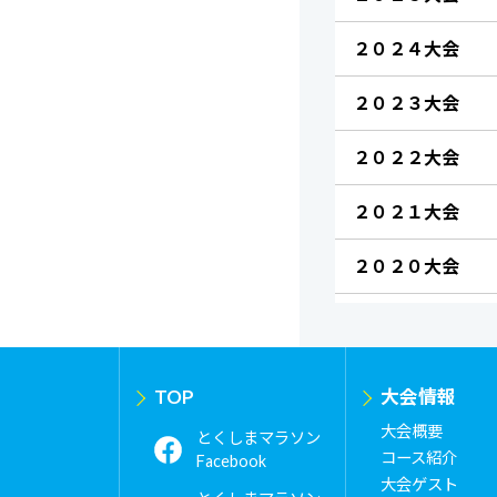
２０２４大会
２０２３大会
２０２２大会
２０２１大会
２０２０大会
TOP
大会情報
大会概要
とくしまマラソン
コース紹介
Facebook
大会ゲスト