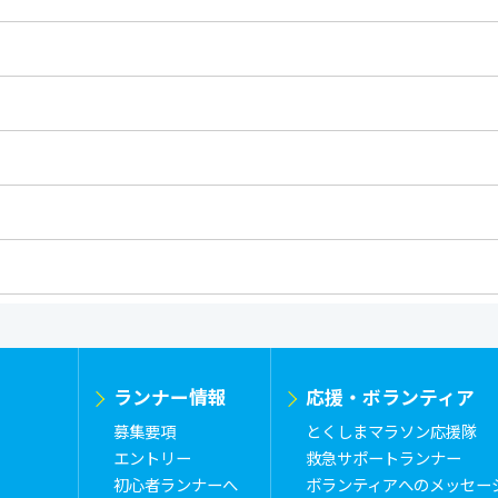
ランナー情報
応援・ボランティア
募集要項
とくしまマラソン応援隊
エントリー
救急サポートランナー
初心者ランナーへ
ボランティアへのメッセー