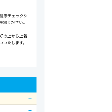
健康チェックシ
来場ください。
好の上から上着
いいたします。