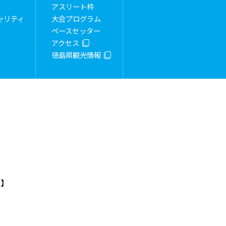
アスリート枠
ャリティ
大会プログラム
ペースセッター
アクセス
徳島県観光情報
）】