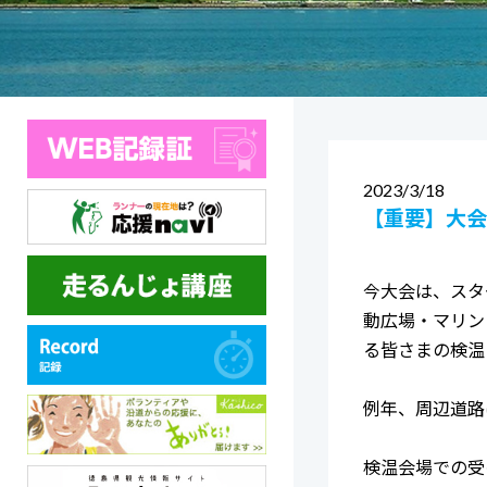
2023
3/18
【重要】大会
今大会は、スタ
動広場・マリン
る皆さまの検温
例年、周辺道路
検温会場での受