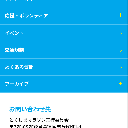
応援・ボランティア
イベント
交通規制
よくある質問
アーカイブ
お問い合わせ先
とくしまマラソン実行委員会
〒770-8570
徳島県徳島市万代町1-1