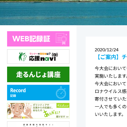
2020
12/24
【ご案内】チ
今大会において
実施いたします
今大会において
ロナウイルス感
寄付させていた
一人でも多くの
いいたします。