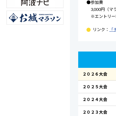
●参加費
3,000円（
※エントリー
リンク：
「
２０２６大会
２０２５大会
２０２４大会
２０２３大会