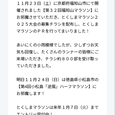
１１月２３日（土）に京都府福知山市にて開
催されました【第３２回福知山マラソン】に
お邪魔させていただき、とくしまマラソン２
０２５大会の募集チラシを配布し、とくしま
マラソンのＰＲを行ってまいりました！
あいにくの小雨模様でしたが、少しずつお天
気も回復し、たくさんのランナーの皆様にご
来場いただき、チラシ約８００部を受け取っ
ていただきました。
明日１１月２４日（日）は徳島県小松島市の
【第4回小松島「逆風」ハーフマラソン】に
お邪魔します！
とくしまマラソンは来年１月７日（火）まで
エントリー受付中！