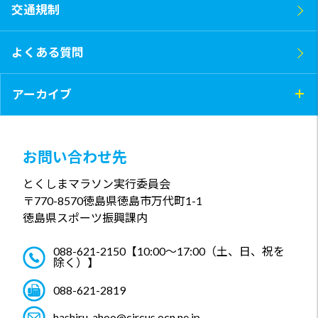
交通規制
よくある質問
アーカイブ
お問い合わせ先
とくしまマラソン実行委員会
〒770-8570
徳島県徳島市万代町1-1
徳島県スポーツ振興課内
088-621-2150
【10:00～17:00（土、日、祝を
除く）】
088-621-2819
hashiru_ahoo@circus.ocn.ne.jp