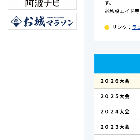
す。
※私設エイド等
リンク：
ラ
２０２６大会
２０２５大会
２０２４大会
２０２３大会