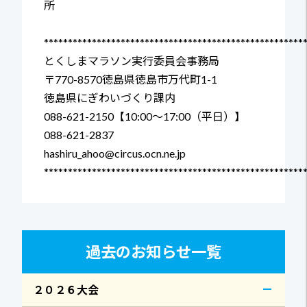
所
******************************************************
とくしまマラソン実行委員会事務局
〒770-8570徳島県徳島市万代町1-1
徳島県にぎわいづくり課内
088-621-2150【10:00～17:00（平日）】
088-621-2837
hashiru_ahoo@circus.ocn.ne.jp
******************************************************
過去のお知らせ一覧
２０２６大会