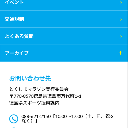
イベント
交通規制
よくある質問
アーカイブ
お問い合わせ先
とくしまマラソン実行委員会
〒770-8570
徳島県徳島市万代町1-1
徳島県スポーツ振興課内
088-621-2150
【10:00～17:00（土、日、祝を
除く）】