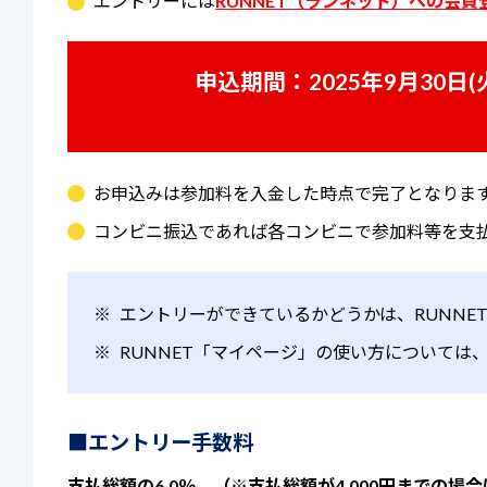
エントリーには
RUNNET（ランネット）への会員
申込期間：
2025年9月30日(
お申込みは参加料を入金した時点で完了となりま
コンビニ振込であれば各コンビニで参加料等を支
※
エントリーができているかどうかは、RUNNE
※
RUNNET「マイページ」の使い方については
■エントリー手数料
支払総額の6.0％ （※支払総額が4,000円までの場合