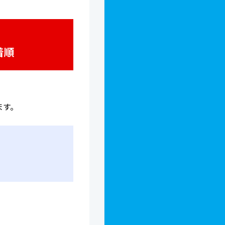
着順
ます。