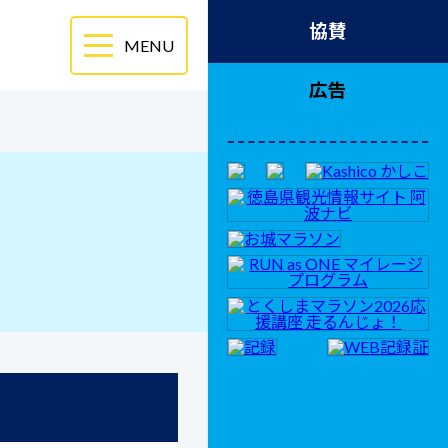
協賛
広告