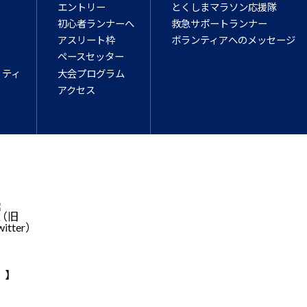
エントリー
とくしまマラソン応援隊
初心者ランナーへ
救急サポートランナー
アスリート枠
ボランティアへのメッセージ
ペースセッター
リティ
大会プログラム
アクセス
）】