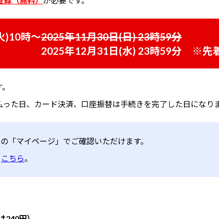
登録（無料）
が必要です。
火)10時～
2025年11月30日(日) 23時59分
2025年12月31日(水) 23時59分
※先
す。
払った日、カード決済、口座振替は手続きを完了した日になり
Tの「マイページ」でご確認いただけます。
、
こちら
。
は240円）