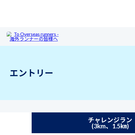
エントリー
チャレンジラン
(3km、1.5㎞)