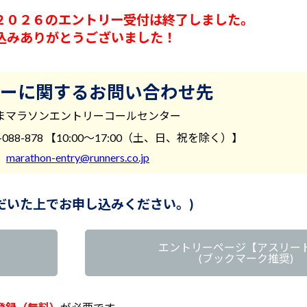
２０２６のエントリー受付は終了しました。
込みありがとうございました！
ーに関する
お問い合わせ先
まマラソンエントリーコールセンター
-088-878 【10:00～17:00（土、日、祝を除く）】
：
marathon-entry@runners.co.jp
だいた上でお申し込みください。)
エントリーページ【アスリー
(ブックマーク推奨)