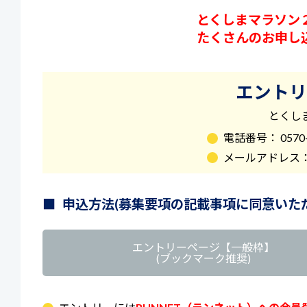
とくしまマラソン
たくさんのお申し
エントリ
とくし
電話番号： 0570
メールアドレス
■
申込方法(募集要項の記載事項に同意いた
エントリーページ【一般枠】
(ブックマーク推奨)