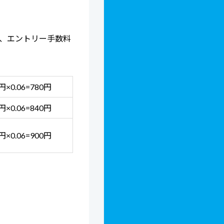
、エントリー手数料
0円×0.06=780円
0円×0.06=840円
0円×0.06=900円