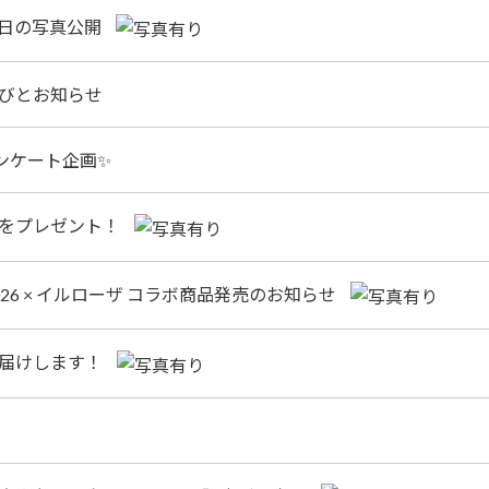
日の写真公開
びとお知らせ
ンケート企画✨
」をプレゼント！
6 × イルローザ コラボ商品発売のお知らせ
お届けします！