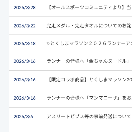
2026
3/28
【オールスポーツコミュニティより】当
2026
3/22
完走メダル・完走タオルについてのお詫
2026
3/18
✨とくしまマラソン２０２６ランナーア
2026
3/16
ランナーの皆様へ「金ちゃんヌードル
2026
3/16
【限定コラボ商品】とくしまマラソン202
2026
3/16
ランナーの皆様へ「マンマローザ」を
2026
3/6
アスリートビブス等の事前発送について