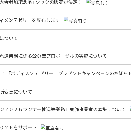
大会参加記念品Tシャツの販売が決定！
ィメンテゼリーを配布します
について
派遣業務に係る公募型プロポーザルの実施について
限定！「ボディメンテ ゼリー」プレゼントキャンペーンのお知ら
所変更について
ン２０２６ランナー輸送等業務」実施事業者の募集について
２０２６をサポート