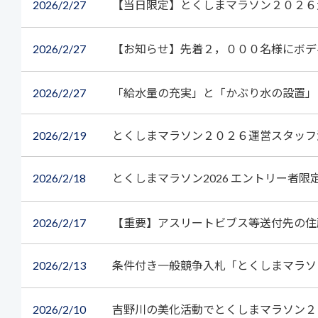
2026
2/27
【当日限定】とくしまマラソン２０２６
2026
2/27
【お知らせ】先着２，０００名様にボデ
2026
2/27
「給水量の充実」と「かぶり水の設置」
2026
2/19
とくしまマラソン２０２６運営スタッフ
2026
2/18
とくしまマラソン2026 エントリー者
2026
2/17
【重要】アスリートビブス等送付先の住
2026
2/13
条件付き一般競争入札「とくしまマラソ
2026
2/10
吉野川の美化活動でとくしまマラソン