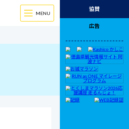
協賛
広告