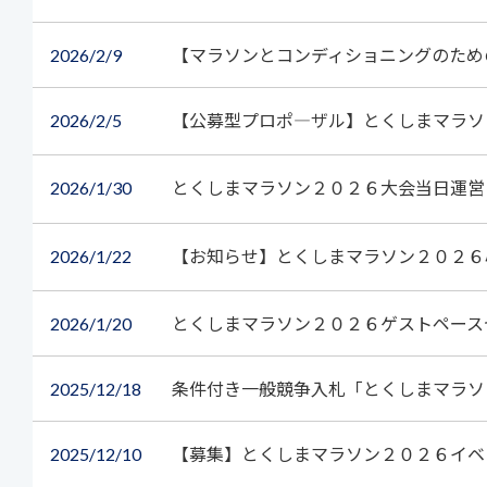
2026
2/9
【マラソンとコンディショニングのためのSPECI
2026
2/5
【公募型プロポ―ザル】とくしまマラソ
2026
1/30
とくしまマラソン２０２６大会当日運営
2026
1/22
【お知らせ】とくしまマラソン２０２６
2026
1/20
とくしまマラソン２０２６ゲストペース
2025
12/18
条件付き一般競争入札「とくしまマラソ
2025
12/10
【募集】とくしまマラソン２０２６イベ