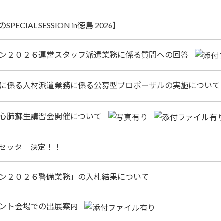
AL SESSION in徳島 2026】
ン２０２６運営スタッフ派遣業務に係る質問への回答
に係る人材派遣業務に係る公募型プロポーザルの実施につい
心肺蘇生講習会開催について
セッター決定！！
ン２０２６警備業務」の入札結果について
ント会場での出展案内