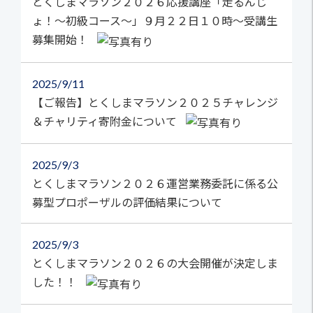
とくしまマラソン２０２６応援講座「走るんじ
ょ！～初級コース～」９月２２日１０時～受講生
募集開始！
2025
9/11
【ご報告】とくしまマラソン２０２５チャレンジ
＆チャリティ寄附金について
2025
9/3
とくしまマラソン２０２６運営業務委託に係る公
募型プロポーザルの評価結果について
2025
9/3
とくしまマラソン２０２６の大会開催が決定しま
した！！