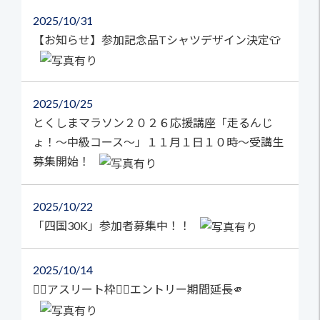
2025
10/31
【お知らせ】参加記念品Tシャツデザイン決定👕
2025
10/25
とくしまマラソン２０２６応援講座「走るんじ
ょ！～中級コース～」１１月１日１０時～受講生
募集開始！
2025
10/22
「四国30K」参加者募集中！！
2025
10/14
🏃‍♀️アスリート枠🏃‍♂️エントリー期間延長🫵