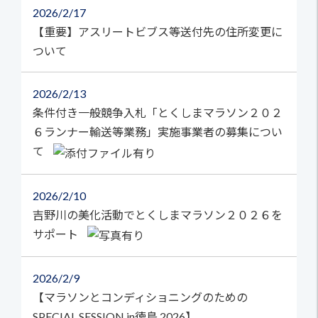
2026
2/17
【重要】アスリートビブス等送付先の住所変更に
ついて
2026
2/13
条件付き一般競争入札「とくしまマラソン２０２
６ランナー輸送等業務」実施事業者の募集につい
て
2026
2/10
吉野川の美化活動でとくしまマラソン２０２６を
サポート
2026
2/9
【マラソンとコンディショニングのための
SPECIAL SESSION in徳島 2026】