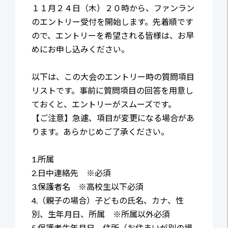
１１月２４日（木）２０時から、ファンラン
のエントリー受付を開始します。先着順です
ので、エントリーを希望される皆様は、お早
めにお申し込みください。
以下は、この大会のエントリー時の質問項目
リストです。事前に質問項目の回答を用意し
ておくと、エントリーがスムーズです。
【ご注意】急遽、項目が変更になる場合があ
ります。あらかじめご了承ください。
1.所属
2.日中連絡先 ※必須
3.保護者名 ※高校生以下必須
4.（親子の場合）子どもの氏名、カナ、性
別、生年月日、所属 ※所属以外必須
5.保護者生年月日、住所（お住まいが別の場