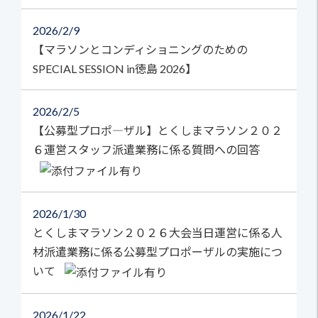
2026
2/9
【マラソンとコンディショニングのための
SPECIAL SESSION in徳島 2026】
2026
2/5
【公募型プロポ―ザル】とくしまマラソン２０２
６運営スタッフ派遣業務に係る質問への回答
2026
1/30
とくしまマラソン２０２６大会当日運営に係る人
材派遣業務に係る公募型プロポーザルの実施につ
いて
2026
1/22