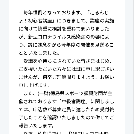
毎年恒例となっております、「走るんじ
ょ！初心者講座」につきまして、講座の実施
に向けて慎重に検討を重ねてまいりました
が、新型コロナウイルス感染症の影響によ
り、誠に残念ながら今年度の開催を見送るこ
とといたしました。
受講を心待ちにされていた皆さまはじめ、
ご支援いただいた方々には誠に申し訳ござい
ませんが、何卒ご理解賜りますよう、お願い
申し上げます。
また、(一財)徳島県スポーツ振興財団が主
催されております「中級者講座」に関しまし
ては、申込数が募集定員に達したため受付終
了したことを確認いたしましたので併せてご
報告いたします。
なお、徳島県では、「WITH・コロナ時