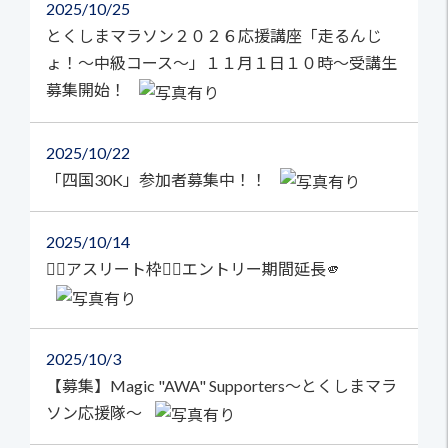
2025
10/25
とくしまマラソン２０２６応援講座「走るんじ
ょ！～中級コース～」１１月１日１０時～受講生
募集開始！
2025
10/22
「四国30K」参加者募集中！！
2025
10/14
🏃‍♀️アスリート枠🏃‍♂️エントリー期間延長🫵
2025
10/3
【募集】Magic "AWA" Supporters～とくしまマラ
ソン応援隊～