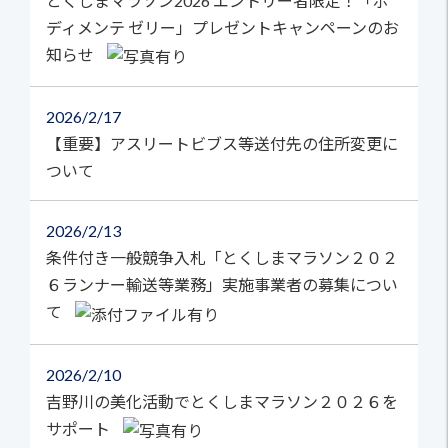
とくしまマラソン2026 エントリー者限定！「ボ
ディメンテ ゼリー」プレゼントキャンペーンのお
知らせ
2026
2/17
【重要】アスリートビブス等送付先の住所変更に
ついて
2026
2/13
条件付き一般競争入札「とくしまマラソン２０２
６ランナー輸送等業務」実施事業者の募集につい
て
2026
2/10
吉野川の美化活動でとくしまマラソン２０２６を
サポート