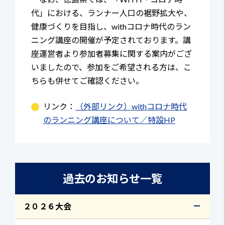
代」における、ランナー人口の裾野拡大や、
健康づくりを目指し、withコロナ時代のラン
ニング講座の開催が予定されております。講
座運営者より参加者募集に関する案内がござ
いましたので、参加をご希望される方は、こ
ちらも併せてご確認ください。
リンク：
（外部リンク）withコロナ時代
のランニング講座について／特設HP
過去のお知らせ一覧
２０２６大会