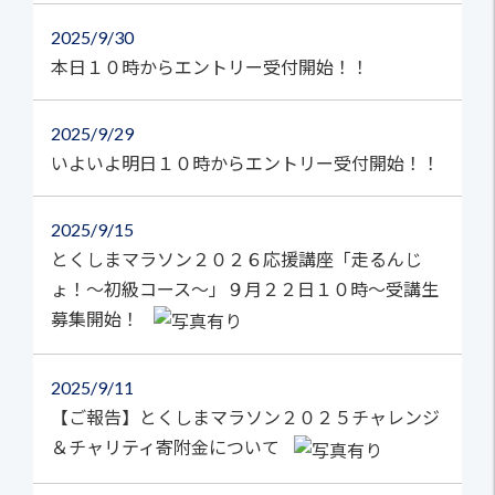
2025
9/30
本日１０時からエントリー受付開始！！
2025
9/29
いよいよ明日１０時からエントリー受付開始！！
2025
9/15
とくしまマラソン２０２６応援講座「走るんじ
ょ！～初級コース～」９月２２日１０時～受講生
募集開始！
2025
9/11
【ご報告】とくしまマラソン２０２５チャレンジ
＆チャリティ寄附金について