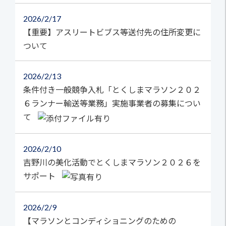
2026
2/17
【重要】アスリートビブス等送付先の住所変更に
ついて
2026
2/13
条件付き一般競争入札「とくしまマラソン２０２
６ランナー輸送等業務」実施事業者の募集につい
て
2026
2/10
吉野川の美化活動でとくしまマラソン２０２６を
サポート
2026
2/9
【マラソンとコンディショニングのための