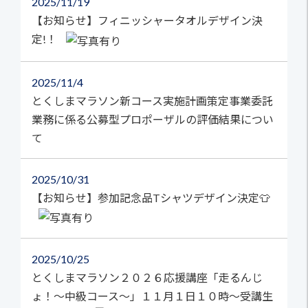
2025
11/19
【お知らせ】フィニッシャータオルデザイン決
定!！
2025
11/4
とくしまマラソン新コース実施計画策定事業委託
業務に係る公募型プロポーザルの評価結果につい
て
2025
10/31
【お知らせ】参加記念品Tシャツデザイン決定👕
2025
10/25
とくしまマラソン２０２６応援講座「走るんじ
ょ！～中級コース～」１１月１日１０時～受講生