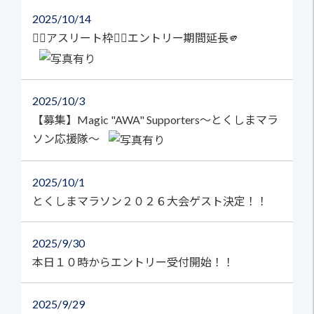
2025
10/14
🏃‍♀️アスリート枠🏃‍♂️エントリー期間延長🫵
2025
10/3
【募集】Magic "AWA" Supporters～とくしまマラ
ソン応援隊～
2025
10/1
とくしまマラソン２０２６大会ゲスト決定！！
2025
9/30
本日１０時からエントリー受付開始！！
2025
9/29