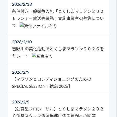
2026
2/13
条件付き一般競争入札「とくしまマラソン２０２
６ランナー輸送等業務」実施事業者の募集につい
て
2026
2/10
吉野川の美化活動でとくしまマラソン２０２６を
サポート
2026
2/9
【マラソンとコンディショニングのための
SPECIAL SESSION in徳島 2026】
2026
2/5
【公募型プロポ―ザル】とくしまマラソン２０２
６運営スタッフ派遣業務に係る質問への回答