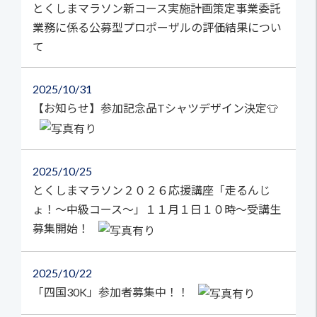
とくしまマラソン新コース実施計画策定事業委託
業務に係る公募型プロポーザルの評価結果につい
て
2025
10/31
【お知らせ】参加記念品Tシャツデザイン決定👕
2025
10/25
とくしまマラソン２０２６応援講座「走るんじ
ょ！～中級コース～」１１月１日１０時～受講生
募集開始！
2025
10/22
「四国30K」参加者募集中！！