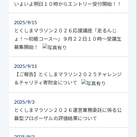
いよいよ明日１０時からエントリー受付開始！！
2025
9/15
とくしまマラソン２０２６応援講座「走るんじ
ょ！～初級コース～」９月２２日１０時～受講生
募集開始！
2025
9/11
【ご報告】とくしまマラソン２０２５チャレンジ
＆チャリティ寄附金について
2025
9/3
とくしまマラソン２０２６運営業務委託に係る公
募型プロポーザルの評価結果について
2025
9/3