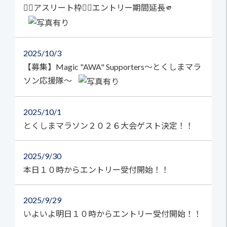
🏃‍♀️アスリート枠🏃‍♂️エントリー期間延長🫵
2025
10/3
【募集】Magic "AWA" Supporters～とくしまマラ
ソン応援隊～
2025
10/1
とくしまマラソン２０２６大会ゲスト決定！！
2025
9/30
本日１０時からエントリー受付開始！！
2025
9/29
いよいよ明日１０時からエントリー受付開始！！