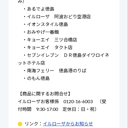
み）
・あるでよ徳島
・イルローザ 阿波おどり空港店
・イオンスタイル徳島
・おみやげ一番館
・キョーエイ 三ツ合橋店
・キョーエイ タクト店
・セブンイレブン ＤＲ徳島ダイワロイネ
ットホテル店
・南海フェリー 徳島港のりば
・のもん徳島
【商品に関するお問合せ】
イルローザお客様係 0120-16-6003 （受
付時間 9:30-17:00 定休日：日・祝）
リンク：
イルローザからお知らせ