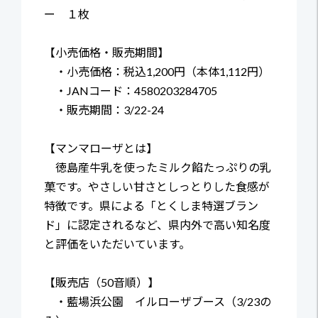
ー １枚
【小売価格・販売期間】
・小売価格：税込1,200円（本体1,112円）
・JANコード：4580203284705
・販売期間：3/22-24
【マンマローザとは】
徳島産牛乳を使ったミルク餡たっぷりの乳
菓です。やさしい甘さとしっとりした食感が
特徴です。県による「とくしま特選ブラン
ド」に認定されるなど、県内外で高い知名度
と評価をいただいています。
【販売店（50音順）】
・藍場浜公園 イルローザブース（3/23の