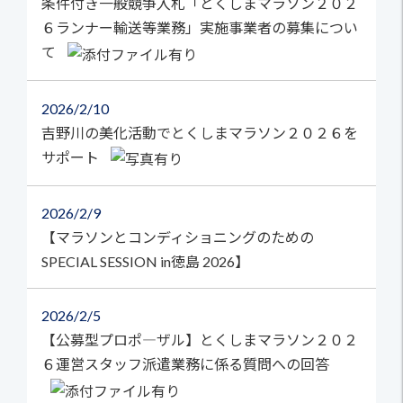
条件付き一般競争入札「とくしまマラソン２０２
６ランナー輸送等業務」実施事業者の募集につい
て
2026
2/10
吉野川の美化活動でとくしまマラソン２０２６を
サポート
2026
2/9
【マラソンとコンディショニングのための
SPECIAL SESSION in徳島 2026】
2026
2/5
【公募型プロポ―ザル】とくしまマラソン２０２
６運営スタッフ派遣業務に係る質問への回答