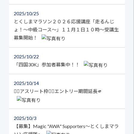
2025
10/25
とくしまマラソン２０２６応援講座「走るんじ
ょ！～中級コース～」１１月１日１０時～受講生
募集開始！
2025
10/22
「四国30K」参加者募集中！！
2025
10/14
🏃‍♀️アスリート枠🏃‍♂️エントリー期間延長🫵
2025
10/3
【募集】Magic "AWA" Supporters～とくしまマラ