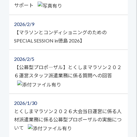
サポート
2026
2/9
【マラソンとコンディショニングのための
SPECIAL SESSION in徳島 2026】
2026
2/5
【公募型プロポ―ザル】とくしまマラソン２０２
６運営スタッフ派遣業務に係る質問への回答
2026
1/30
とくしまマラソン２０２６大会当日運営に係る人
材派遣業務に係る公募型プロポーザルの実施につ
いて