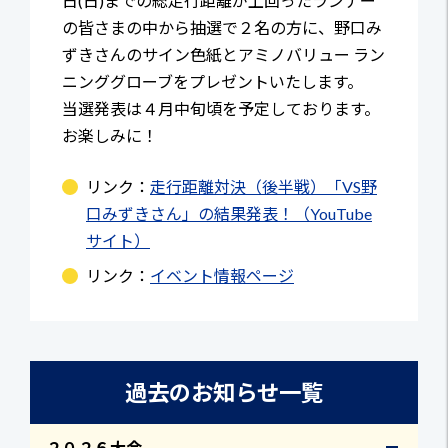
日(日)までの総走行距離が上回ったランナー
の皆さまの中から抽選で２名の方に、野口み
ずきさんのサイン色紙とアミノバリュー ラン
ニンググローブをプレゼントいたします。
当選発表は４月中旬頃を予定しております。
お楽しみに！
リンク：
走行距離対決（後半戦）「VS野
口みずきさん」の結果発表！（YouTube
サイト）
リンク：
イベント情報ページ
過去のお知らせ一覧
２０２６大会