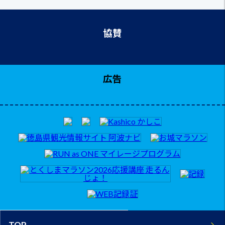
協賛
広告
TOP