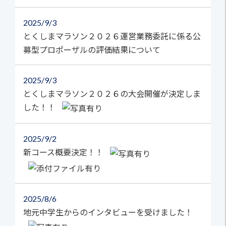
2025
9/3
とくしまマラソン２０２６運営業務委託に係る公
募型プロポーザルの評価結果について
2025
9/3
とくしまマラソン２０２６の大会開催が決定しま
した！！
2025
9/2
新コース概要決定！！
2025
8/6
地元中学生からのインタビューを受けました！