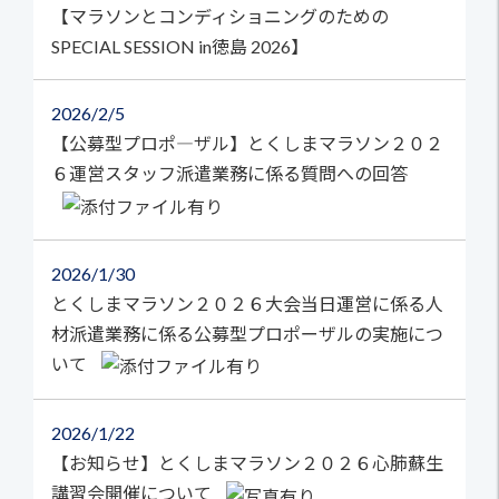
【マラソンとコンディショニングのための
SPECIAL SESSION in徳島 2026】
2026
2/5
【公募型プロポ―ザル】とくしまマラソン２０２
６運営スタッフ派遣業務に係る質問への回答
2026
1/30
とくしまマラソン２０２６大会当日運営に係る人
材派遣業務に係る公募型プロポーザルの実施につ
いて
2026
1/22
【お知らせ】とくしまマラソン２０２６心肺蘇生
講習会開催について