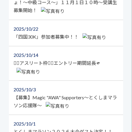
ょ！～中級コース～」１１月１日１０時～受講生
募集開始！
2025
10/22
「四国30K」参加者募集中！！
2025
10/14
🏃‍♀️アスリート枠🏃‍♂️エントリー期間延長🫵
2025
10/3
【募集】Magic "AWA" Supporters～とくしまマラ
ソン応援隊～
2025
10/1
とくしまマラソン２０２６大会ゲスト決定！！