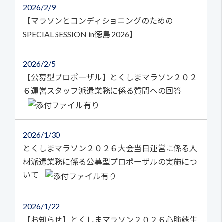
2026
2/9
【マラソンとコンディショニングのための
SPECIAL SESSION in徳島 2026】
2026
2/5
【公募型プロポ―ザル】とくしまマラソン２０２
６運営スタッフ派遣業務に係る質問への回答
2026
1/30
とくしまマラソン２０２６大会当日運営に係る人
材派遣業務に係る公募型プロポーザルの実施につ
いて
2026
1/22
【お知らせ】とくしまマラソン２０２６心肺蘇生