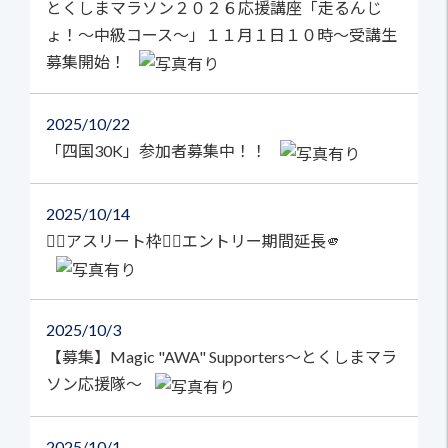
とくしまマラソン２０２６応援講座「走るんじ
ょ！～中級コース～」１１月１日１０時～受講生
募集開始！
2025
10/22
「四国30K」参加者募集中！！
2025
10/14
🏃‍♀️アスリート枠🏃‍♂️エントリー期間延長🫵
2025
10/3
【募集】Magic "AWA" Supporters～とくしまマラ
ソン応援隊～
2025
10/1