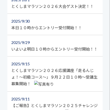
とくしまマラソン２０２６大会ゲスト決定！！
2025
9/30
本日１０時からエントリー受付開始！！
2025
9/29
いよいよ明日１０時からエントリー受付開始！！
2025
9/15
とくしまマラソン２０２６応援講座「走るんじ
ょ！～初級コース～」９月２２日１０時～受講生
募集開始！
2025
9/11
【ご報告】とくしまマラソン２０２５チャレンジ