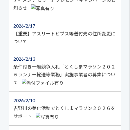
知らせ
2026
2/17
【重要】アスリートビブス等送付先の住所変更に
ついて
2026
2/13
条件付き一般競争入札「とくしまマラソン２０２
６ランナー輸送等業務」実施事業者の募集につい
て
2026
2/10
吉野川の美化活動でとくしまマラソン２０２６を
サポート