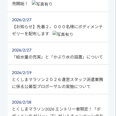
売開始！
2026
2/27
【お知らせ】先着２，０００名様にボディメンテ
ゼリーを配布します
2026
2/27
「給水量の充実」と「かぶり水の設置」について
2026
2/19
とくしまマラソン２０２６運営スタッフ派遣業務
に係る公募型プロポーザルの実施について
2026
2/18
とくしまマラソン2026 エントリー者限定！「ボ
ディメンテ ゼリー」プレゼントキャンペーンのお