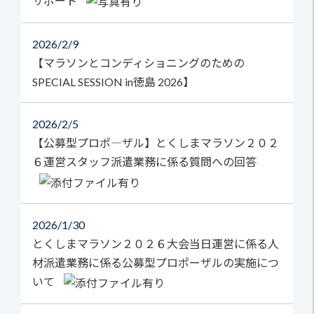
サポート
2026
2/9
【マラソンとコンディショニングのための
SPECIAL SESSION in徳島 2026】
2026
2/5
【公募型プロポ―ザル】とくしまマラソン２０２
６運営スタッフ派遣業務に係る質問への回答
2026
1/30
とくしまマラソン２０２６大会当日運営に係る人
材派遣業務に係る公募型プロポーザルの実施につ
いて