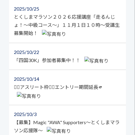
2025
10/25
とくしまマラソン２０２６応援講座「走るんじ
ょ！～中級コース～」１１月１日１０時～受講生
募集開始！
2025
10/22
「四国30K」参加者募集中！！
2025
10/14
🏃‍♀️アスリート枠🏃‍♂️エントリー期間延長🫵
2025
10/3
【募集】Magic "AWA" Supporters～とくしまマラ
ソン応援隊～