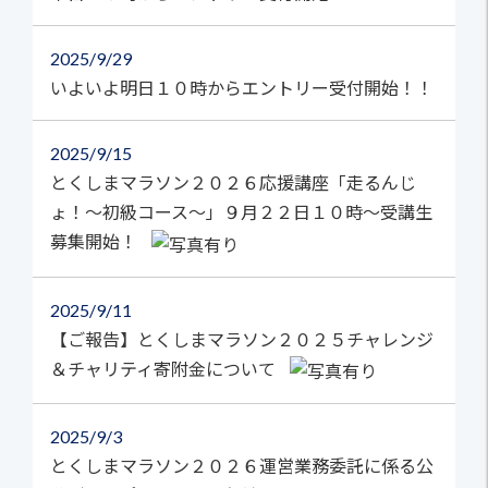
2025
9/29
いよいよ明日１０時からエントリー受付開始！！
2025
9/15
とくしまマラソン２０２６応援講座「走るんじ
ょ！～初級コース～」９月２２日１０時～受講生
募集開始！
2025
9/11
【ご報告】とくしまマラソン２０２５チャレンジ
＆チャリティ寄附金について
2025
9/3
とくしまマラソン２０２６運営業務委託に係る公