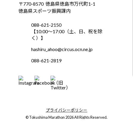
〒770-8570
徳島県徳島市万代町1-1
徳島県スポーツ振興課内
088-621-2150
【10:00～17:00（土、日、祝を除
く）】
hashiru_ahoo@circus.ocn.ne.jp
088-621-2819
プライバシーポリシー
© Tokushima Marathon 2026 All Rights Reserved.