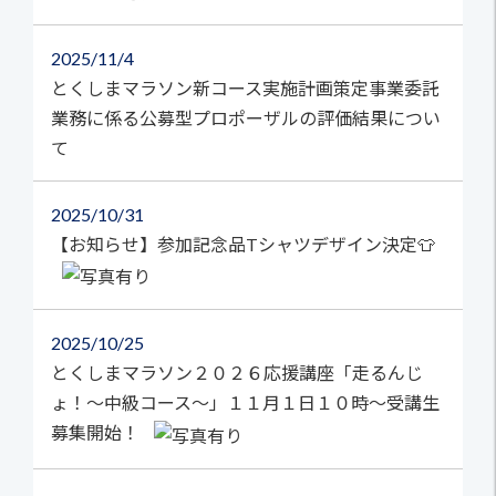
2025
11/4
とくしまマラソン新コース実施計画策定事業委託
業務に係る公募型プロポーザルの評価結果につい
て
2025
10/31
【お知らせ】参加記念品Tシャツデザイン決定👕
2025
10/25
とくしまマラソン２０２６応援講座「走るんじ
ょ！～中級コース～」１１月１日１０時～受講生
募集開始！