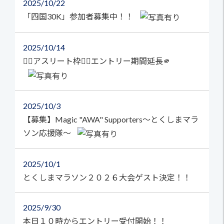
2025
10/22
「四国30K」参加者募集中！！
2025
10/14
🏃‍♀️アスリート枠🏃‍♂️エントリー期間延長🫵
2025
10/3
【募集】Magic "AWA" Supporters～とくしまマラ
ソン応援隊～
2025
10/1
とくしまマラソン２０２６大会ゲスト決定！！
2025
9/30
本日１０時からエントリー受付開始！！