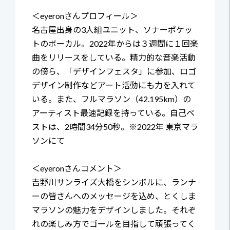
＜eyeronさんプロフィール＞
名古屋出身の3人組ユニット、ソナーポケッ
トのボーカル。2022年からは３週間に１回楽
曲をリリースをしている。精力的な音楽活動
の傍ら、「デザインフェスタ」に参加、ロゴ
デザイン制作などアート活動にも力を入れて
いる。また、フルマラソン（42.195km）の
アーティスト最速記録を持っている。自己ベ
ストは、2時間34分50秒。※2022年 東京マラ
ソンにて
＜eyeronさんコメント＞
吉野川サンライズ大橋をシンボルに、ランナ
ーの皆さんへのメッセージを込め、とくしま
マラソンの魅力をデザインしました。それぞ
れの楽しみ方でゴールを目指して頑張ってく