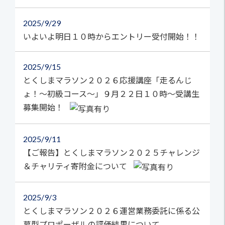
2025
9/29
いよいよ明日１０時からエントリー受付開始！！
2025
9/15
とくしまマラソン２０２６応援講座「走るんじ
ょ！～初級コース～」９月２２日１０時～受講生
募集開始！
2025
9/11
【ご報告】とくしまマラソン２０２５チャレンジ
＆チャリティ寄附金について
2025
9/3
とくしまマラソン２０２６運営業務委託に係る公
募型プロポーザルの評価結果について