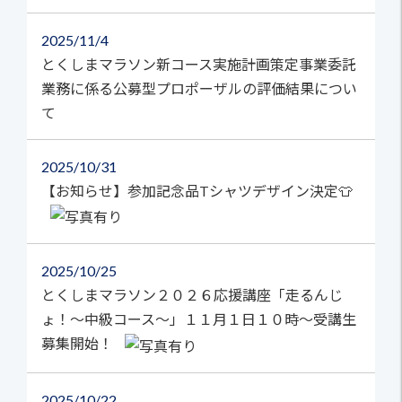
2025
11/4
とくしまマラソン新コース実施計画策定事業委託
業務に係る公募型プロポーザルの評価結果につい
て
2025
10/31
【お知らせ】参加記念品Tシャツデザイン決定👕
2025
10/25
とくしまマラソン２０２６応援講座「走るんじ
ょ！～中級コース～」１１月１日１０時～受講生
募集開始！
2025
10/22