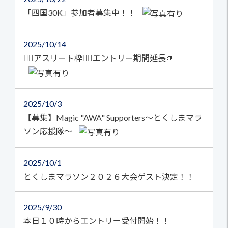
「四国30K」参加者募集中！！
2025
10/14
🏃‍♀️アスリート枠🏃‍♂️エントリー期間延長🫵
2025
10/3
【募集】Magic "AWA" Supporters～とくしまマラ
ソン応援隊～
2025
10/1
とくしまマラソン２０２６大会ゲスト決定！！
2025
9/30
本日１０時からエントリー受付開始！！