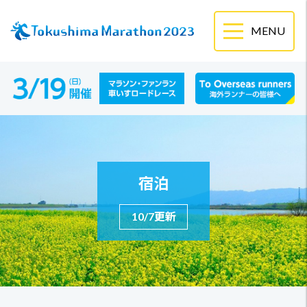
宿泊
10/7更新