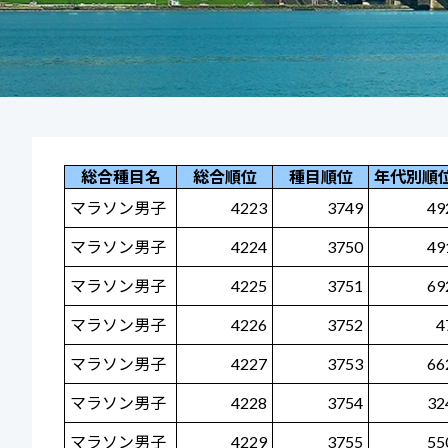
総合種目名
総合順位
種目順位
年代別順
マラソン男子
4223
3749
49
マラソン男子
4224
3750
49
マラソン男子
4225
3751
69
マラソン男子
4226
3752
4
マラソン男子
4227
3753
66
マラソン男子
4228
3754
32
マラソン男子
4229
3755
55