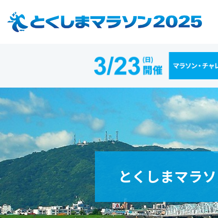
とくしまマラソ