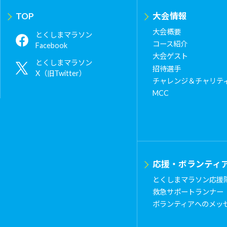
TOP
大会情報
大会概要
とくしまマラソン
コース紹介
Facebook
大会ゲスト
とくしまマラソン
招待選手
X（旧Twitter）
チャレンジ＆チャリテ
MCC
応援・ボランティ
とくしまマラソン応援
救急サポートランナー
ボランティアへのメッ