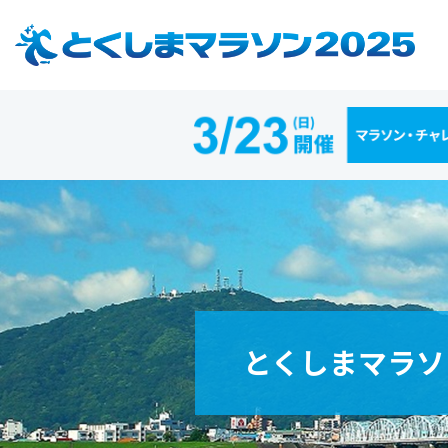
とくしまマラソ