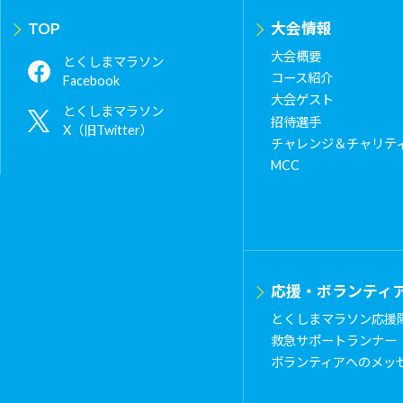
TOP
大会情報
大会概要
とくしまマラソン
コース紹介
Facebook
大会ゲスト
とくしまマラソン
招待選手
X（旧Twitter）
チャレンジ＆チャリテ
MCC
応援・ボランティ
とくしまマラソン応援
救急サポートランナー
ボランティアへのメッ