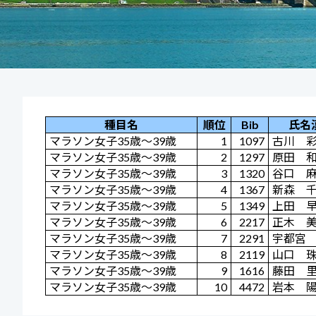
種目名
順位
Bib
氏名
マラソン女子35歳～39歳
1
1097
古川 
マラソン女子35歳～39歳
2
1297
原田 
マラソン女子35歳～39歳
3
1320
谷口 
マラソン女子35歳～39歳
4
1367
新森 
マラソン女子35歳～39歳
5
1349
上田 
マラソン女子35歳～39歳
6
2217
正木 
マラソン女子35歳～39歳
7
2291
宇都宮
マラソン女子35歳～39歳
8
2119
山口 
マラソン女子35歳～39歳
9
1616
藤田 
マラソン女子35歳～39歳
10
4472
岩本 