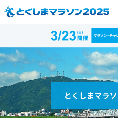
とくしまマラソ